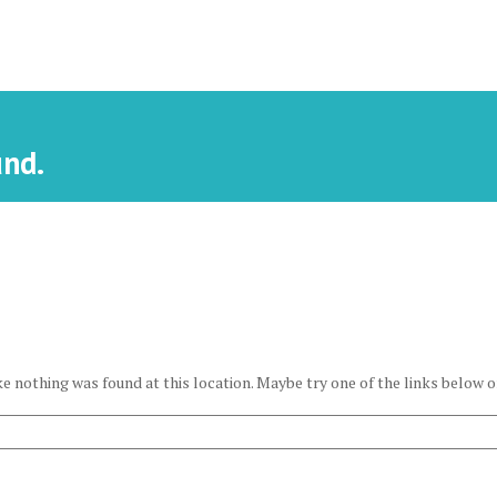
und.
ike nothing was found at this location. Maybe try one of the links below o