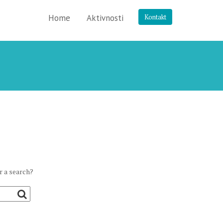
Home
Aktivnosti
Kontakt
r a search?