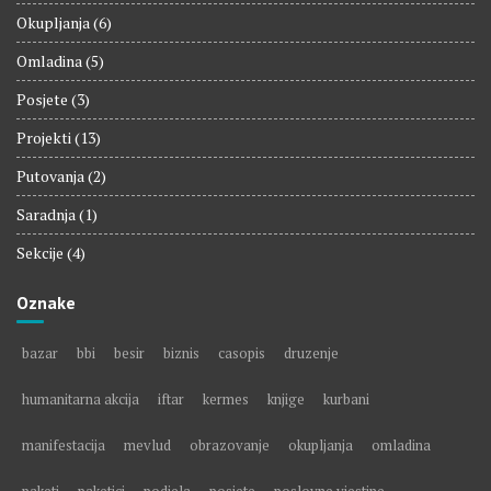
Okupljanja
(6)
Omladina
(5)
Posjete
(3)
Projekti
(13)
Putovanja
(2)
Saradnja
(1)
Sekcije
(4)
Oznake
bazar
bbi
besir
biznis
casopis
druzenje
humanitarna akcija
iftar
kermes
knjige
kurbani
manifestacija
mevlud
obrazovanje
okupljanja
omladina