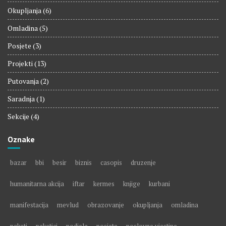
Okupljanja
(6)
Omladina
(5)
Posjete
(3)
Projekti
(13)
Putovanja
(2)
Saradnja
(1)
Sekcije
(4)
Oznake
bazar
bbi
besir
biznis
casopis
druzenje
humanitarna akcija
iftar
kermes
knjige
kurbani
manifestacija
mevlud
obrazovanje
okupljanja
omladina