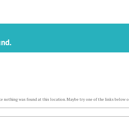
und.
ike nothing was found at this location. Maybe try one of the links below o