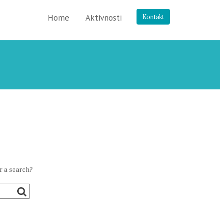
Home
Aktivnosti
Kontakt
r a search?