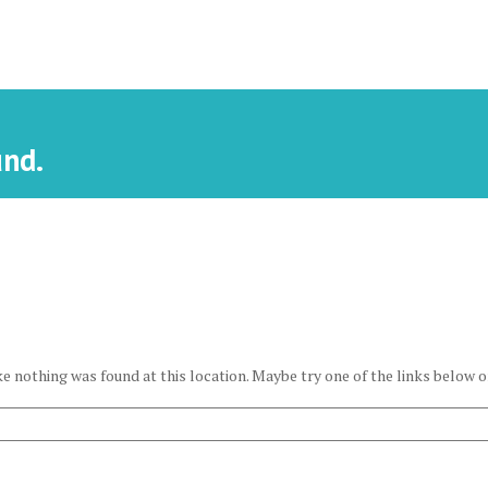
und.
ike nothing was found at this location. Maybe try one of the links below o