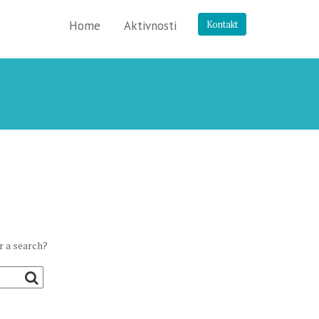
Home
Aktivnosti
Kontakt
r a search?